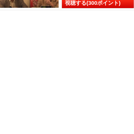
視聴する(300ポイント)