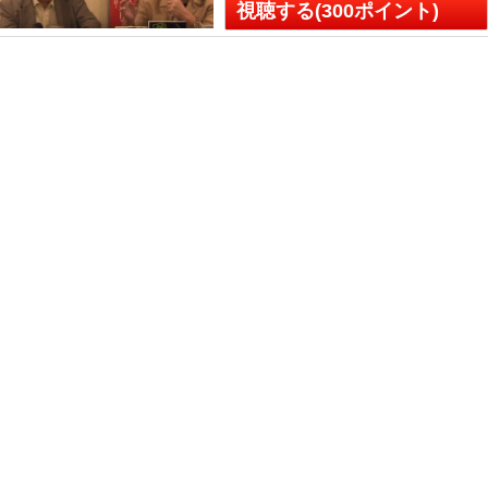
視聴する(300ポイント)