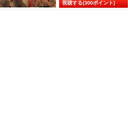
視聴する(300ポイント)