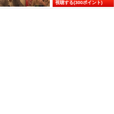
視聴する(300ポイント)