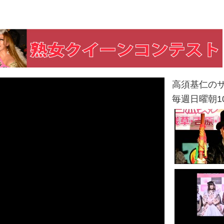
高須基仁の
毎週日曜朝10