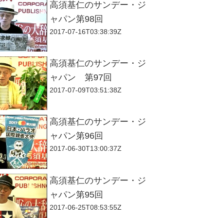
高須基仁のサンデー・ジ
ャパン第98回
2017-07-16T03:38:39Z
高須基仁のサンデー・ジ
ャパン 第97回
2017-07-09T03:51:38Z
高須基仁のサンデー・ジ
ャパン第96回
2017-06-30T13:00:37Z
高須基仁のサンデー・ジ
ャパン第95回
2017-06-25T08:53:55Z