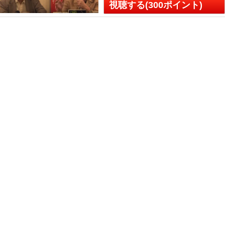
視聴する(300ポイント)