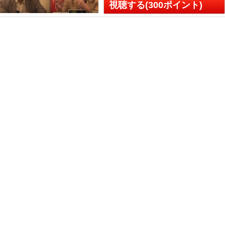
視聴する(300ポイント)